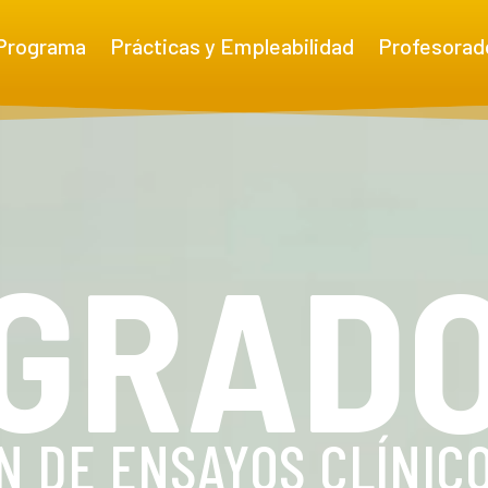
Programa
Prácticas y Empleabilidad
Profesorad
GRAD
N DE ENSAYOS CLÍNIC