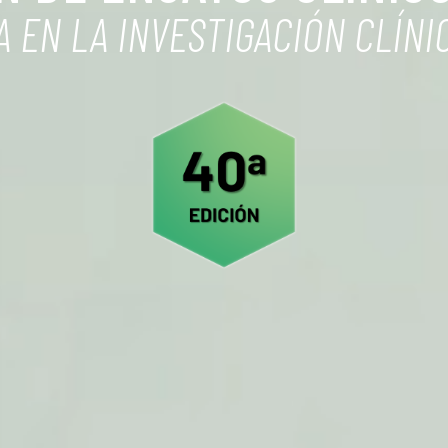
 EN LA INVESTIGACIÓN CLÍNI