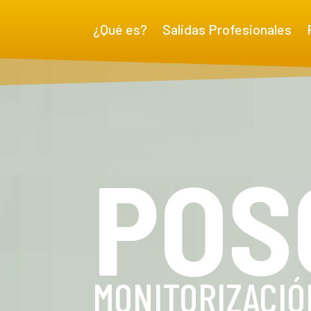
¿Qué es?
Salidas Profesionales
Reproductor
de
vídeo
POS
MONITORIZACIÓ